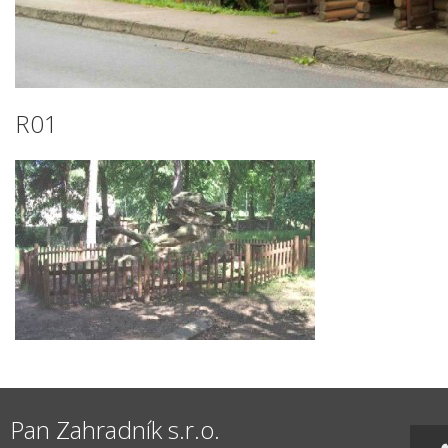
R01
Pan Zahradník s.r.o.