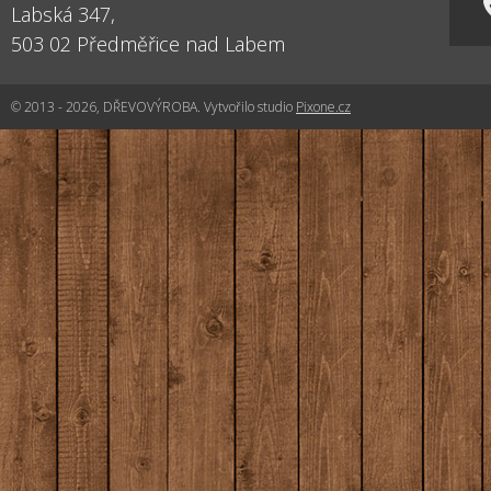
Labská 347,
503 02
Předměřice nad Labem
© 2013 - 2026, DŘEVOVÝROBA. Vytvořilo studio
Pixone.cz