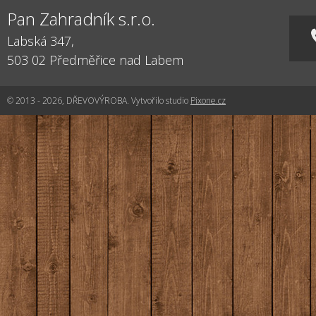
Pan Zahradník s.r.o.
Labská 347,
503 02
Předměřice nad Labem
© 2013 - 2026, DŘEVOVÝROBA. Vytvořilo studio
Pixone.cz