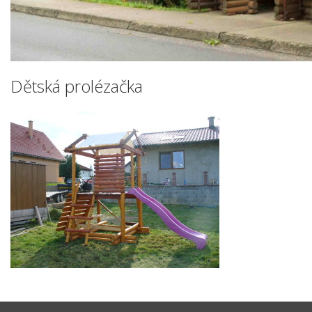
Dětská prolézačka