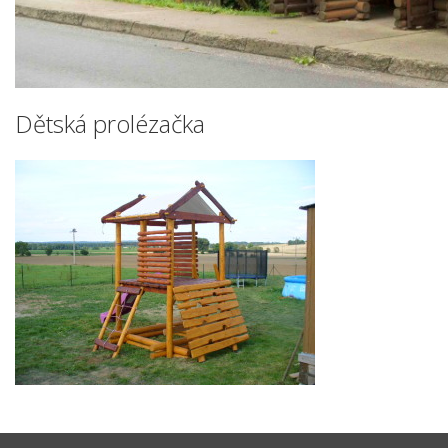
Dětská prolézačka