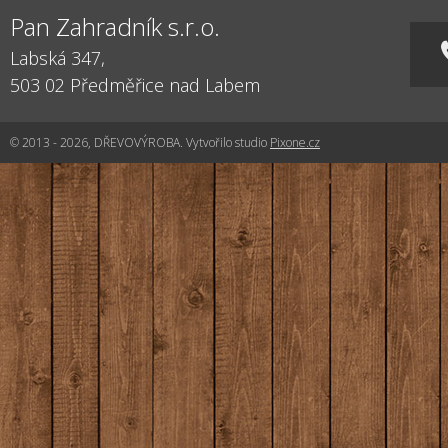
Pan Zahradník s.r.o.
Labská 347,
503 02
Předměřice nad Labem
© 2013 - 2026, DŘEVOVÝROBA. Vytvořilo studio
Pixone.cz