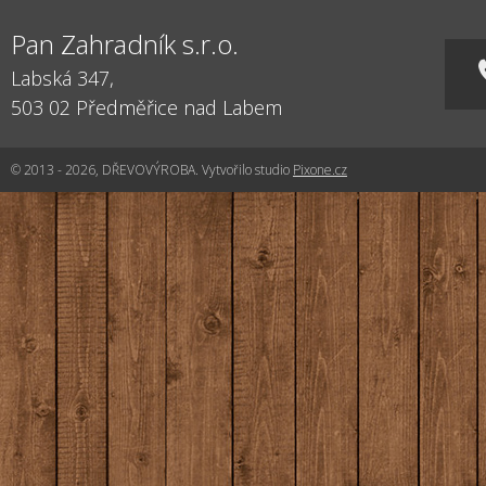
Pan Zahradník s.r.o.
Labská 347,
503 02
Předměřice nad Labem
© 2013 - 2026, DŘEVOVÝROBA. Vytvořilo studio
Pixone.cz