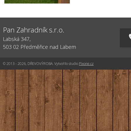
Pan Zahradník s.r.o.
Labská 347,
503 02
Předměřice nad Labem
© 2013 - 2026, DŘEVOVÝROBA. Vytvořilo studio
Pixone.cz