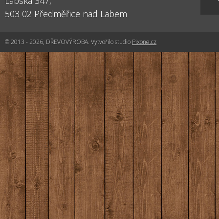
Labská 347,
503 02
Předměřice nad Labem
© 2013 - 2026, DŘEVOVÝROBA. Vytvořilo studio
Pixone.cz