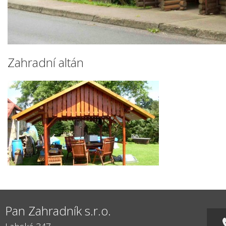
Zahradní altán
Pan Zahradník s.r.o.