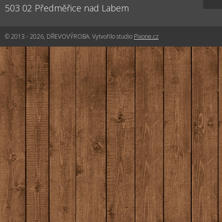
503 02
Předměřice nad Labem
© 2013 - 2026, DŘEVOVÝROBA. Vytvořilo studio
Pixone.cz