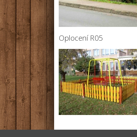
Oplocení R05