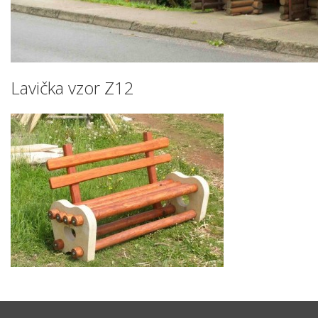
Lavička vzor Z12