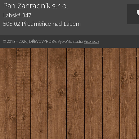
Pan Zahradník s.r.o.
Labská 347,
503 02
Předměřice nad Labem
© 2013 - 2026, DŘEVOVÝROBA. Vytvořilo studio
Pixone.cz