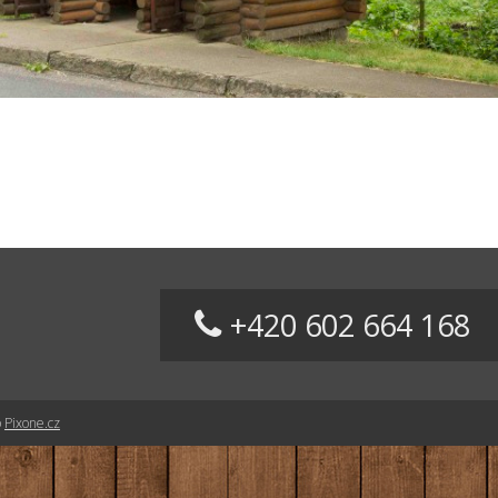
+420 602 664 168
o
Pixone.cz