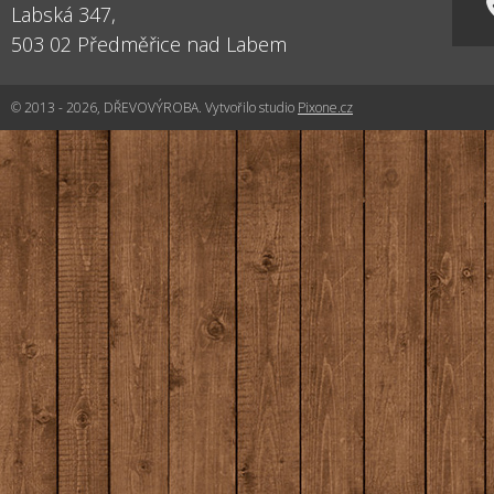
Labská 347,
503 02
Předměřice nad Labem
© 2013 - 2026, DŘEVOVÝROBA. Vytvořilo studio
Pixone.cz