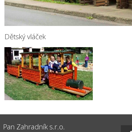
Dětský vláček
Pan Zahradník s.r.o.