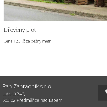
Dřevěný plot
Cena 125Kč za běžný metr
Pan Zahradník s.r.o.
Labská 347,
503 02
Předměřice nad Labem